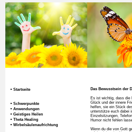
•
Das Bewusstsein der D
Startseite
Es ist wichtig, dass die
Glück und der innere Fr
•
Schwerpunkte
helfen, sie ein Stück de
•
Anwendungen
unterstütze euch dabei 
•
Geistiges Heilen
Einzelsitzungen, Telefo
•
Theta Healing
Humor nicht fehlen lass
•
Wirbelsäulenaufrichtung
Wenn du die von Gott ge